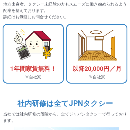
地方出身者、タクシー未経験の方もスムーズに働き始められるよう
配慮を整えております。
詳細はお気軽にお問合せください。
1年間家賃無料！
以降20,000円／月
※自社寮
※自社寮
社内研修は全てJPNタクシー
当社では社内研修の段階から、全てジャパンタクシーで行っており
ます。