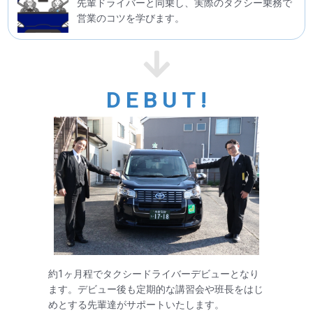
先輩ドライバーと同乗し、実際のタクシー乗務で
営業のコツを学びます。
DEBUT!
約1ヶ月程でタクシードライバーデビューとなり
ます。デビュー後も定期的な講習会や班長をはじ
めとする先輩達がサポートいたします。