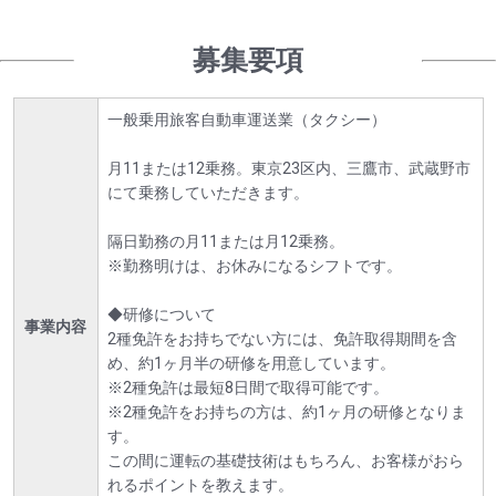
募集要項
一般乗用旅客自動車運送業（タクシー）
月11または12乗務。東京23区内、三鷹市、武蔵野市
にて乗務していただきます。
隔日勤務の月11または月12乗務。
※勤務明けは、お休みになるシフトです。
◆研修について
事業内容
2種免許をお持ちでない方には、免許取得期間を含
め、約1ヶ月半の研修を用意しています。
※2種免許は最短8日間で取得可能です。
※2種免許をお持ちの方は、約1ヶ月の研修となりま
す。
この間に運転の基礎技術はもちろん、お客様がおら
れるポイントを教えます。