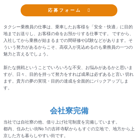
応募フォーム
タクシー乗務員の仕事は、乗車したお客様を「安全・快適」に目的
地までお送りし、お客様の命をお預かりする仕事です。 ですから、
入社してから乗務が始まるまでの間研修や試験などがあります。そ
ういう努力があるからこそ、高収入が見込めるのも乗務員の一つの
魅力と言えるでしょう。
新たな挑戦ということでいろいろな不安、お悩みがあるかと思いま
すが、日々、目的を持って努力をすれば成果は必ずあると言い 切れ
ます。貴方の夢の実現・目的の達成を全面的にバックアップしま
す。
会社寮完備
当社では自社寮の他、借り上げ社宅制度を完備しています。
都内、住みたい街No.1の吉祥寺駅からもすぐの立地で、地方から上
京した方も暮らしやすい街です。