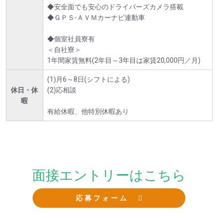
◆安全面でも安心のドライバーズカメラ搭載
◆ＧＰＳ-ＡＶＭカーナビ連動車
◆個室社員寮有
＜自社寮＞
1年間家賃無料(2年目～3年目は家賃20,000円／月)
(1)月6～8日(シフトによる)
休日・休
(2)応相談
暇
有給休暇、他特別休暇あり
面接エントリーはこちら
応募フォーム